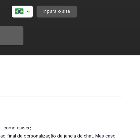
Ir para o site
at como quiser;
ao final da personalização da janela de chat. Mas caso