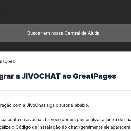
grações
grar a JIVOCHAT ao GreatPages
egração com a
JivoChat
siga o tutorial abaixo.
sua conta na Jivochat. Lá você poderá personalizar a janela de ch
calize o
Código de instalação do chat
(geralmente ele aparecerá 