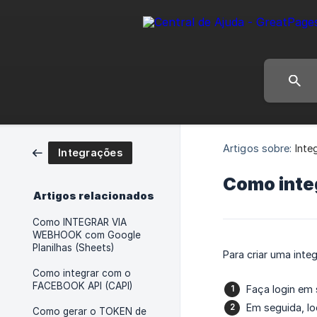
Artigos sobre:
Inte
Integrações
Como inte
Artigos relacionados
Como INTEGRAR VIA
WEBHOOK com Google
Planilhas (Sheets)
Para criar uma int
Como integrar com o
FACEBOOK API (CAPI)
Faça login em 
Em seguida, lo
Como gerar o TOKEN de