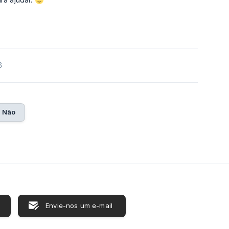
6
Não
Envie-nos um e-mail