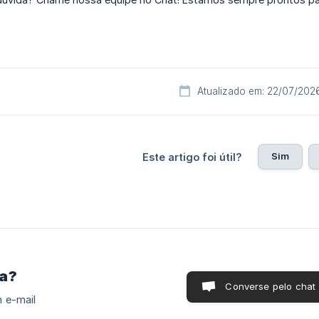
Atualizado em: 22/07/202
Sim
Este artigo foi útil?
ra?
Converse pelo chat
 e-mail