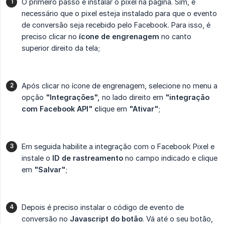
O primeiro passo é instalar o pixel na página. Sim, é
necessário que o pixel esteja instalado para que o evento
de conversão seja recebido pelo Facebook. Para isso, é
preciso clicar no
ícone de engrenagem
no canto
superior direito da tela;
Após clicar no ícone de engrenagem, selecione no menu a
opção
"Integrações",
no lado direito em
"integração 
com Facebook API" c
lique em
"Ativar"
;
Em seguida habilite a integração com o Facebook Pixel e
instale o
ID de rastreamento
no campo indicado e clique
em
"Salvar"
;
Depois é preciso instalar o código de evento de
conversão no
Javascript do botão
. Vá até o seu botão,