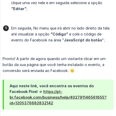
clique uma vez nele e em seguida selecione a opção
"Editar"
;
Em seguida, No menu que irá abrir no lado direito da tela
até visualizar a opção
"Código"
e cole o código de
evento do Facebook na área "
JavaScript do botão
";
Pronto! A partir de agora quando um visitante clicar em um
botão da sua página que você tenha instalado o evento, a
conversão será enviada ao Facebook.
Aqui neste link, você encontra os eventos do
Facebook Pixel ->
https://pt-
br.facebook.com/business/help/402791146561655?
id=1205376682832142