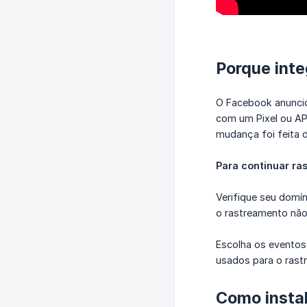
Porque int
O Facebook anuncio
com um Pixel ou AP
mudança foi feita d
Para continuar ra
Verifique seu domín
o rastreamento não 
Escolha os eventos 
usados para o rast
Como instal