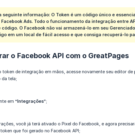
a seguinte informação: O Token é um código único e essencia
 Facebook Ads. Todo o funcionamento da integração entre A
 código. O Facebook não vai armazená-lo em seu Gerenciador
digo em um local de fácil acesso e que consiga recuperá-lo p
rar o Facebook API com o GreatPages
 o token de integração em mãos, acesse novamente seu editor de 
 da tela;
ente em
“Integrações”
;
ações, você já terá ativado o Pixel do Facebook, e agora precisa
token que foi gerado no Facebook API;