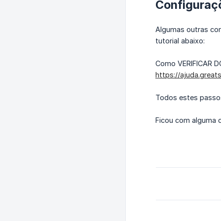
Configuraç
Algumas outras con
tutorial abaixo:
Como VERIFICAR D
https://ajuda.grea
Todos estes passos
Ficou com alguma d