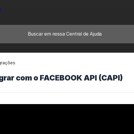
grações
grar com o FACEBOOK API (CAPI)