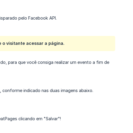
disparado pelo Facebook API.
 o visitante acessar a página.
ido, para que você consiga realizar um evento a fim de
, conforme indicado nas duas imagens abaixo.
eatPages clicando em "Salvar"!