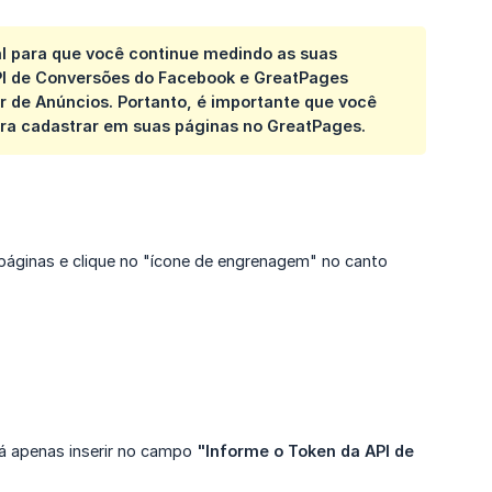
l para que você continue medindo as suas
PI de Conversões do Facebook e GreatPages
 de Anúncios. Portanto, é importante que você
ara cadastrar em suas páginas no GreatPages.
páginas e clique no "ícone de engrenagem" no canto
rá apenas inserir no campo
"Informe o Token da API de 