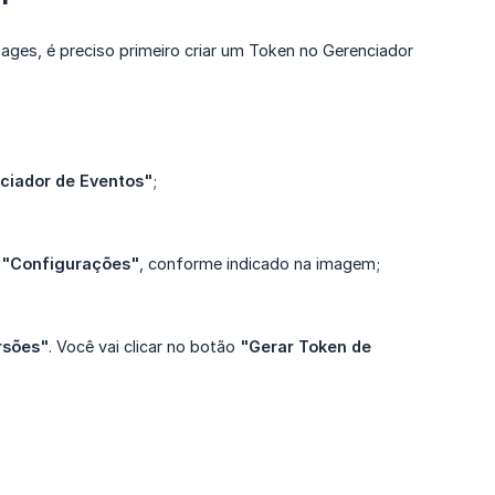
ages, é preciso primeiro criar um Token no Gerenciador
nciador de Eventos"
;
u
"Configurações"
, conforme indicado na imagem;
rsões"
. Você vai clicar no botão
"Gerar Token de 