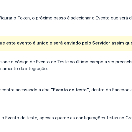
igurar o Token, o próximo passo é selecionar o Evento que será 
ue este evento é único e será enviado pelo Servidor assim que
icione o código de Evento de Teste no último campo a ser preench
onamento da integração.
encontra acessando a aba
"Evento de teste"
, dentro do Facebook
 o Evento de teste, apenas guarde as configurações feitas no Gr