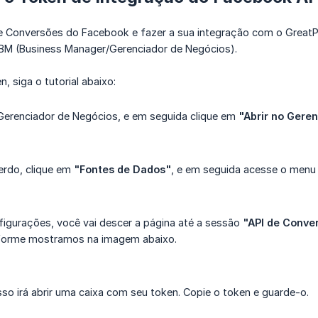
 de Conversões do Facebook e fazer a sua integração com o GreatP
BM (Business Manager/Gerenciador de Negócios).
n, siga o tutorial abaixo:
Gerenciador de Negócios, e em seguida clique em
"Abrir no Gere
rdo, clique em
"Fontes de Dados"
, e em seguida acesse o men
igurações, você vai descer a página até a sessão
"API de Conve
forme mostramos na imagem abaixo.
sso irá abrir uma caixa com seu token. Copie o token e guarde-o.