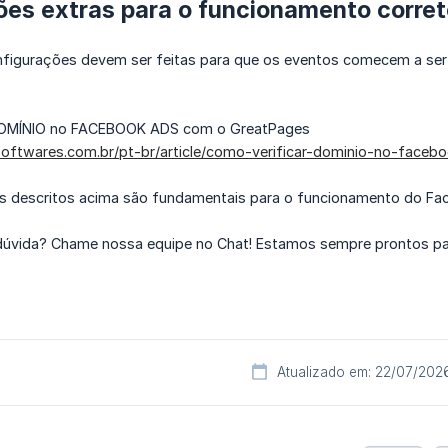
ões extras para o funcionamento corre
figurações devem ser feitas para que os eventos comecem a ser r
OMÍNIO no FACEBOOK ADS com o GreatPages
tsoftwares.com.br/pt-br/article/como-verificar-dominio-no-face
 descritos acima são fundamentais para o funcionamento do Fa
úvida? Chame nossa equipe no Chat! Estamos sempre prontos par
Atualizado em: 22/07/202