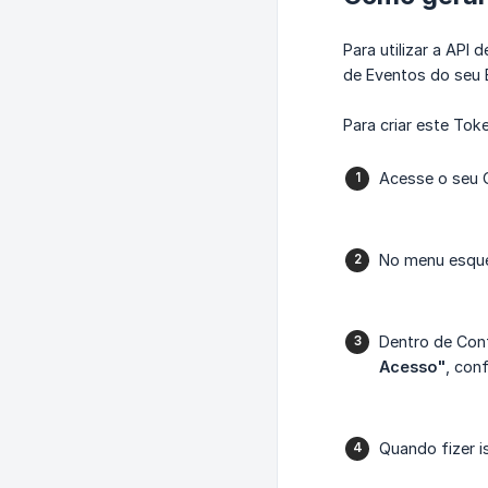
Para utilizar a API
de Eventos do seu 
Para criar este Toke
Acesse o seu 
No menu esque
Dentro de Conf
Acesso"
, con
Quando fizer i