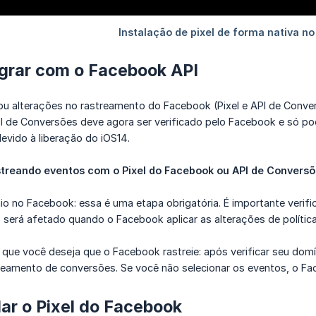
egrar com o Facebook API
u alterações no rastreamento do Facebook (Pixel e API de Conver
I de Conversões deve agora ser verificado pelo Facebook e só pod
evido à liberação do iOS14.
streando eventos com o Pixel do Facebook ou API de Conversõ
io no Facebook: essa é uma etapa obrigatória. É importante verifi
será afetado quando o Facebook aplicar as alterações de política
que você deseja que o Facebook rastreie: após verificar seu domí
reamento de conversões. Se você não selecionar os eventos, o Fa
ar o Pixel do Facebook