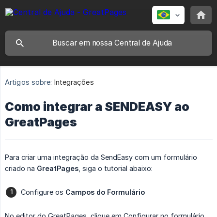
Artigos sobre:
Integrações
Como integrar a SENDEASY ao
GreatPages
Para criar uma integração da SendEasy com um formulário
criado na
GreatPages
, siga o tutorial abaixo:
Configure os
Campos do Formulário
No editor do GreatPages, clique em Configurar no formulário