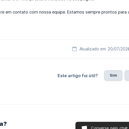
tre em contato com nossa equipe. Estamos sempre prontos para 
Atualizado em: 20/07/202
Sim
Este artigo foi útil?
ra?
Converse pelo chat