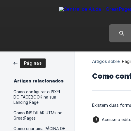
Artigos sobre:
Pági
Páginas
Como conf
Artigos relacionados
Como configurar o PIXEL
DO FACEBOOK na sua
Landing Page
Existem duas formas
Como INSTALAR UTMs no
GreatPages
Acesse o edit
Como criar uma PÁGINA DE