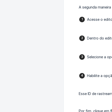
A segunda maneira 
Acesse o edit
Dentro do edit
Selecione a o
Habilite a opç
Esse ID de rastrea
Por fim, clique em