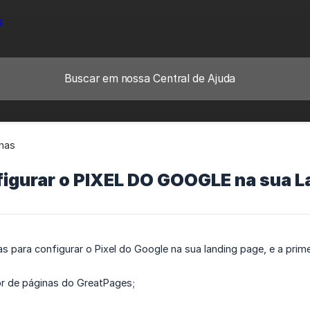
nas
igurar o PIXEL DO GOOGLE na sua L
 para configurar o Pixel do Google na sua landing page, e a primei
or de páginas do GreatPages;