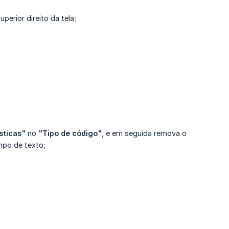
perior direito da tela;
sticas"
no
"Tipo de código"
, e em seguida remova o
mpo de texto;