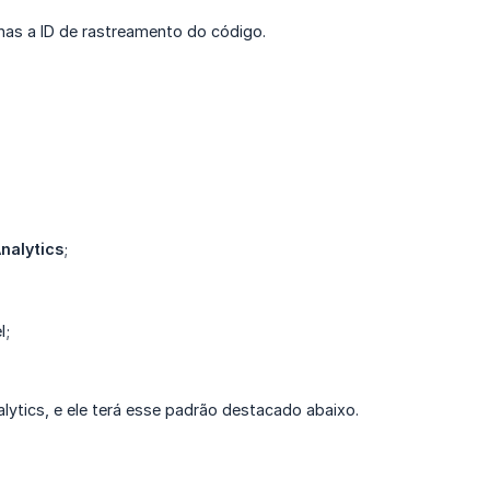
nas a ID de rastreamento do código.
nalytics
;
l;
ytics, e ele terá esse padrão destacado abaixo.