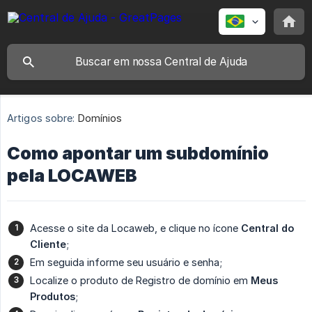
Artigos sobre:
Domínios
Como apontar um subdomínio
pela LOCAWEB
Acesse o site da Locaweb, e clique no ícone
Central do 
Cliente
;
Em seguida informe seu usuário e senha;
Localize o produto de Registro de domínio em
Meus 
Produtos
;