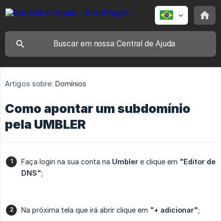
Artigos sobre:
Domínios
Como apontar um subdomínio
pela UMBLER
Faça login na sua conta na
Umbler
e clique em
"Editor de 
DNS"
;
Na próxima tela que irá abrir clique em
"+ adicionar"
;