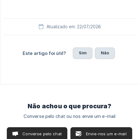
Atualizado em: 22/07/2026
Sim
Não
Este artigo foi útil?
Não achou o que procura?
Converse pelo chat ou nos envie um e-mail
Converse pelo chat
Envie-nos um e-mail