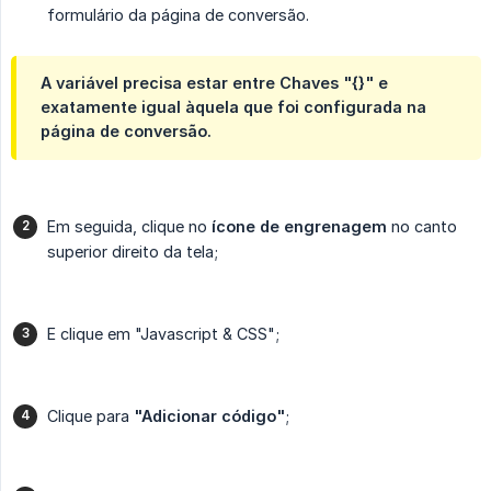
formulário da página de conversão.
A variável precisa estar entre Chaves "{}" e
exatamente igual àquela que foi configurada na
página de conversão.
Em seguida, clique no
ícone de engrenagem
no canto
superior direito da tela;
E clique em "Javascript & CSS";
Clique para
"Adicionar código"
;