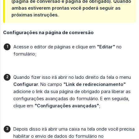
(página de conversão e página de obrigado). Quando
ambas estiverem prontas você poderá seguir as
próximas instruções.
Configurações na página de conversão
Acesse o editor de páginas e clique em
"Editar"
no
formulário;
Quando fizer isso irá abrir no lado direito da tela o menu
Configurar
. No campo
"Link de redirecionamento"
adicione o link da sua página de obrigado para liberar as
configurações avançadas do formulário. E em seguida,
clique em
"Configurações avançadas"
;
Depois disso irá abrir uma caixa na tela onde você precisa
habilitar o envio de dados do formulário no