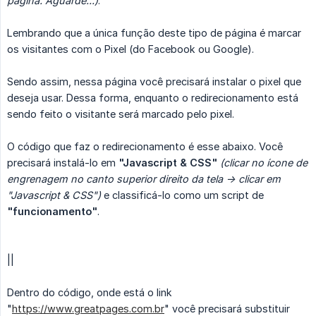
página. Aguarde...)
.
Lembrando que a única função deste tipo de página é marcar
os visitantes com o Pixel (do Facebook ou Google).
Sendo assim, nessa página você precisará instalar o pixel que
deseja usar. Dessa forma, enquanto o redirecionamento está
sendo feito o visitante será marcado pelo pixel.
O código que faz o redirecionamento é esse abaixo. Você
precisará instalá-lo em
"Javascript & CSS"
(clicar no ícone de 
engrenagem no canto superior direito da tela -> clicar em 
"Javascript & CSS")
e classificá-lo como um script de
"funcionamento"
.
||
Dentro do código, onde está o link
"
https://www.greatpages.com.br
" você precisará substituir