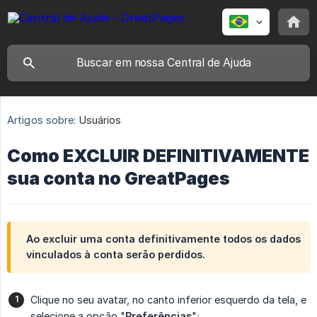
Artigos sobre:
Usuários
Como EXCLUIR DEFINITIVAMENTE
sua conta no GreatPages
Ao excluir uma conta definitivamente todos os dados
vinculados à conta serão perdidos.
Clique no seu avatar, no canto inferior esquerdo da tela, e
selecione a opção "
Preferências
";